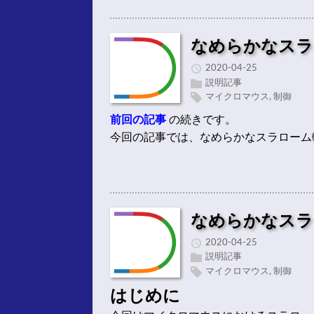
なめらかなスラ
2020-04-25
説明記事
マイクロマウス
,
制御
前回の記事
の続きです。
今回の記事では、なめらかなスラローム
なめらかなスラ
2020-04-25
説明記事
マイクロマウス
,
制御
はじめに