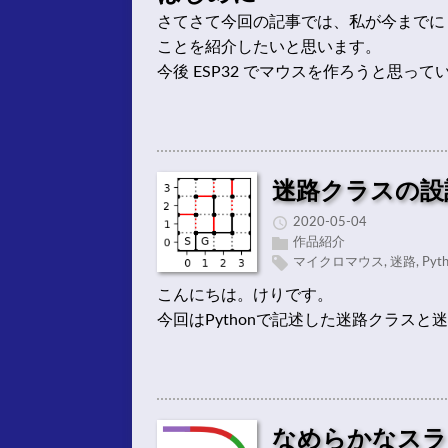
さてさて今回の記事では、私が今までに 
ことを紹介したいと思います。
今後 ESP32 でマウスを作ろうと思っ
迷路クラスの設計
2020-05-04
作品紹介
マイクロマウス
,
迷路
,
Pyt
こんにちは。けりです。
今回はPythonで記述した迷路クラス
なめらかなスラ