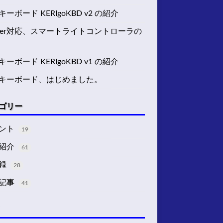
ーボード KERIgoKBD v2 の紹介
tter対応、スマートライトコントローラの
ーボード KERIgoKBD v1 の紹介
キーボード、はじめました。
ゴリー
ント
19
紹介
61
録
28
記事
41