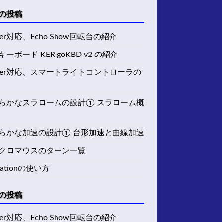
の投稿
ter対応、Echo Show回転台の紹介
ーボード KERIgoKBD v2 の紹介
tter対応、スマートライトコントローラの
らかなスラロームの設計① スラローム概
らかな加速の設計① 台形加速と曲線加速
クロマウスのターン一覧
Stationの使い方
の投稿
ter対応、Echo Show回転台の紹介