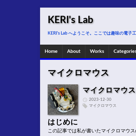
KERI's Lab
KERI's Lab へようこそ。ここでは趣味の
Home
About
Works
Categorie
マイクロマウス
マイクロマウス
2023-12-30
マイクロマウス
はじめに
この記事では私が書いたマイクロマウス