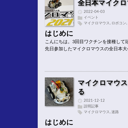
全日本マイクロ
2022-04-03
イベント
マイクロマウス
,
ロボコン
,
はじめに
こんにちは。3回目ワクチンを接種して
先日参加したマイクロマウスの全日本大
マイクロマウス
る
2021-12-12
説明記事
マイクロマウス
,
迷路
はじめに