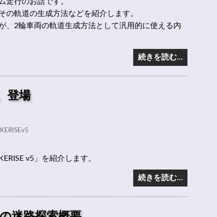
ム走行のお話です。
その軌道の生成方法などを紹介します。
が、2輪車両の軌道生成方法として汎用的に使える内
続きを読む…
v5、登場
KERISEv5
RISE v5」を紹介します。
続きを読む…
の迷路探索概要