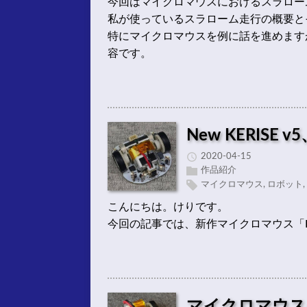
今回はマイクロマウスにおけるスラロー
私が使っているスラローム走行の概要と
特にマイクロマウスを例に話を進めます
容です。
New KERISE 
2020-04-15
作品紹介
マイクロマウス
,
ロボット
,
こんにちは。けりです。
今回の記事では、新作マイクロマウス「KE
マイクロマウス