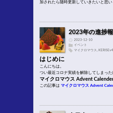
加されたら随時更新していきたいと思い
2023年の進捗
2023-12-10
イベント
マイクロマウス
,
KERISEv
はじめに
こんにちは。
つい最近コロナ実績を解除してしまった
マイクロマウス Advent Calender
この記事は
マイクロマウス Advent Calen