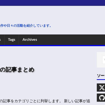
電子工作や日々の活動を紹介しています。
s
Tags
Archives
の記事まとめ
ソー
の記事をカテゴリごとに列挙します。 新しい記事が追