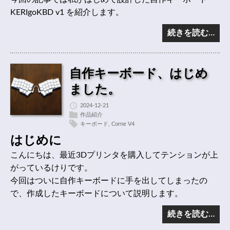
KERIgoKBD v1 を紹介します。
続きを読む…
自作キーボード、はじめ
ました。
2024-12-21
作品紹介
キーボード
,
Corne V4
はじめに
こんにちは、最近3Dプリンタを購入してテンションが上
がっているけりです。
今回はついに自作キーボードに手を出してしまったの
で、作成したキーボードについて説明します。
続きを読む…