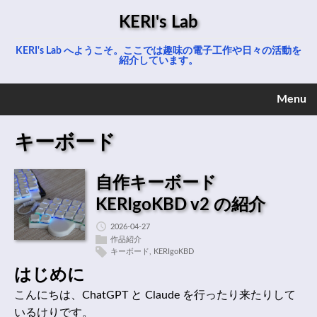
KERI's Lab
KERI's Lab へようこそ。ここでは趣味の電子工作や日々の活動を
紹介しています。
Menu
キーボード
自作キーボード
KERIgoKBD v2 の紹介
2026-04-27
作品紹介
キーボード
,
KERIgoKBD
はじめに
こんにちは、ChatGPT と Claude を行ったり来たりして
いるけりです。