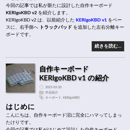
今回の記事では私が新たに設計した自作キーボード
KERIgoKBD v2
を紹介します。
KERIgoKBD v2 は、以前紹介した
KERIgoKBD v1
をベー
スに、右手側へ
トラックパッド
を追加した左右分離キー
ボードです。
続きを読む…
自作キーボード
KERIgoKBD v1 の紹介
2025-03-20
作品紹介
キーボード
,
KERIgoKBD
はじめに
こんにちは、自作キーボード沼に完全にハマってしまっ
たけりです。
今回の記事では私がはじめて設計した自作キーボード