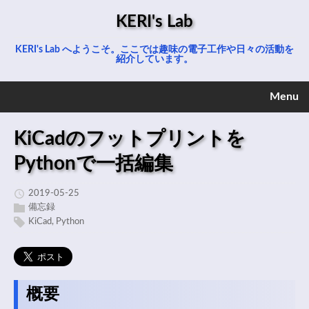
KERI's Lab
KERI's Lab へようこそ。ここでは趣味の電子工作や日々の活動を
紹介しています。
Menu
KiCadのフットプリントを
Pythonで一括編集
2019-05-25
備忘録
KiCad
,
Python
概要