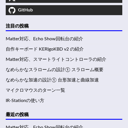
GitHub
注目の投稿
Matter対応、Echo Show回転台の紹介
自作キーボード KERIgoKBD v2 の紹介
Matter対応、スマートライトコントローラの紹介
なめらかなスラロームの設計① スラローム概要
なめらかな加速の設計① 台形加速と曲線加速
マイクロマウスのターン一覧
IR-Stationの使い方
最近の投稿
Matter対応、Echo Show回転台の紹介