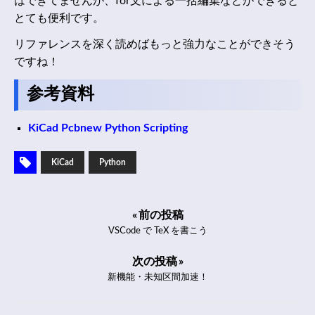
はできてませんが、for文による一括編集などができると
とても便利です。
リファレンスを深く読めばもっと強力なことができそう
ですね！
参考資料
KiCad Pcbnew Python Scripting
KiCad
Python
« 前の投稿
VSCode で TeX を書こう
次の投稿 »
新機能・未知区間加速！