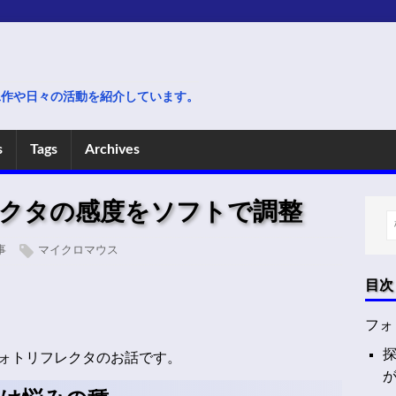
電子工作や日々の活動を紹介しています。
s
Tags
Archives
クタの感度をソフトで調整
事
マイクロマウス
目次
フォ
ォトリフレクタのお話です。