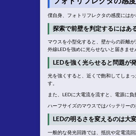
フォトリフレクタの感度
僕自身、フォトリフレクタの感度にはか
探索で前壁を判定するにはあ
マウスを小型化すると、壁からの距離が
外線LEDを強めに光らせないと届きませ
LEDを強く光らせると問題が
光を強くすると、近くで飽和してしまっ
す。
また、LEDに大電流を流すと、電源に
ハーフサイズのマウスではバッテリーの
LEDの明るさを変えるのは大
一般的な発光回路では、抵抗や定電流回