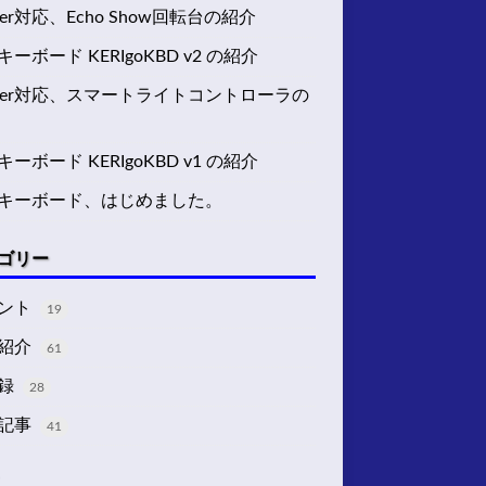
ter対応、Echo Show回転台の紹介
ーボード KERIgoKBD v2 の紹介
tter対応、スマートライトコントローラの
ーボード KERIgoKBD v1 の紹介
キーボード、はじめました。
ゴリー
ント
19
紹介
61
録
28
記事
41