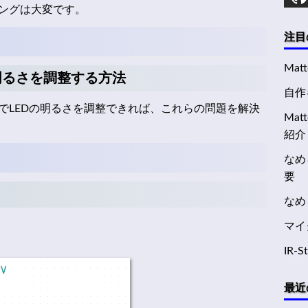
ングは大変です。
注目
Mat
明るさを調整する方法
自作キ
でLEDの明るさを調整できれば、これらの問題を解決
Ma
紹介
なめ
要
なめ
マイ
IR-
最近