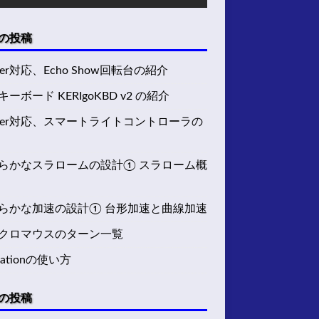
の投稿
ter対応、Echo Show回転台の紹介
ーボード KERIgoKBD v2 の紹介
tter対応、スマートライトコントローラの
らかなスラロームの設計① スラローム概
らかな加速の設計① 台形加速と曲線加速
クロマウスのターン一覧
Stationの使い方
の投稿