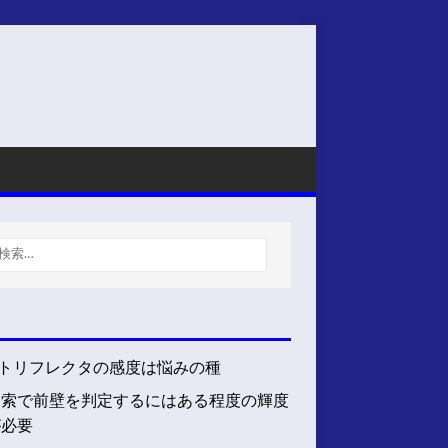
トリフレクタの感度は悩みの種
探索で前壁を判定するにはある程度の輝度
が必要