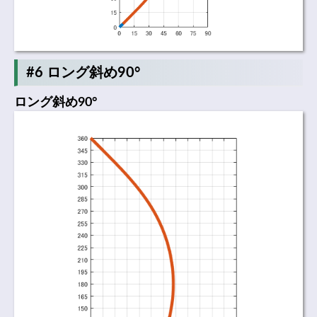
#6 ロング斜め90°
ロング斜め90°