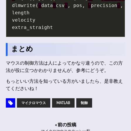
dlmwrite
(
'
data
.
csv
'
,
pos
,
'
precision
'
,
'
length
velocity
extra_straight
まとめ
マウスの制御方法は人によってかなり違うので、この方
法が役に立つかわかりませんが、参考にどうぞ。
もっといい方法を知っている方がいましたら、是非教え
てくださいね！
マイクロマウス
MATLAB
制御
« 前の投稿