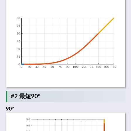
#2 最短90°
90°