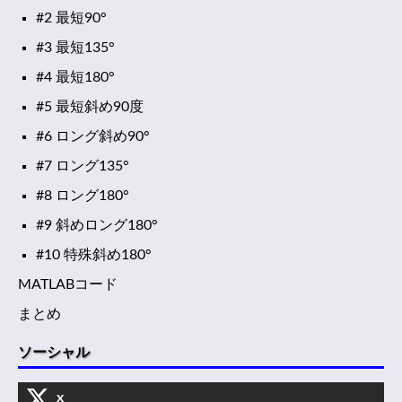
#2 最短90°
#3 最短135°
#4 最短180°
#5 最短斜め90度
#6 ロング斜め90°
#7 ロング135°
#8 ロング180°
#9 斜めロング180°
#10 特殊斜め180°
MATLABコード
まとめ
ソーシャル
x