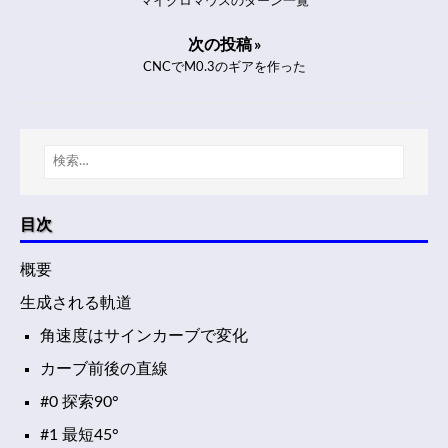
マイクロマウスのターン一覧
次の投稿 »
CNCでM0.3のギアを作った
目次
概要
生成される軌道
角速度はサインカーブで変化
カーブ前後の直線
#0 探索90°
#1 最短45°