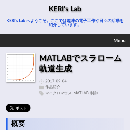
KERI's Lab
KERI's Lab へようこそ。ここでは趣味の電子工作や日々の活動を
紹介しています。
Menu
MATLABでスラローム
軌道生成
2017-09-04
作品紹介
マイクロマウス
,
MATLAB
,
制御
概要