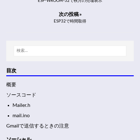
ESP-WROOM-32で秋月の売場表示
次の投稿 »
ESP32で時間取得
目次
概要
ソースコード
Mailer.h
mail.ino
Gmailで送信するときの注意
ソーシャル