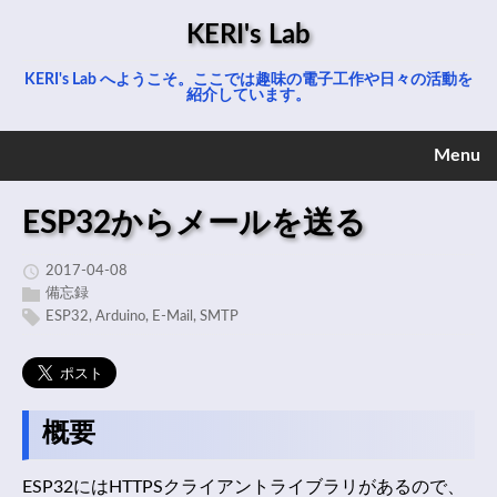
KERI's Lab
KERI's Lab へようこそ。ここでは趣味の電子工作や日々の活動を
紹介しています。
Menu
ESP32からメールを送る
2017-04-08
備忘録
ESP32
,
Arduino
,
E-Mail
,
SMTP
概要
ESP32にはHTTPSクライアントライブラリがあるので、