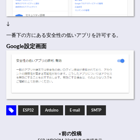
↓
一番下の方にある安全性の低いアプリを許可する。
Google設定画面
ESP32
Arduino
E-mail
SMTP
« 前の投稿