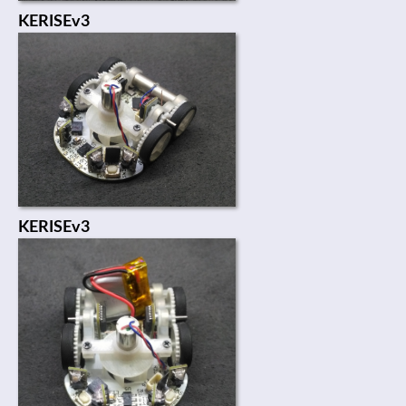
KERISEv3
KERISEv3