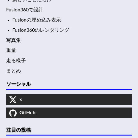
Fusion360で設計
Fusionの埋め込み表示
Fusion360のレンダリング
写真集
重量
走る様子
まとめ
ソーシャル
x
GitHub
注目の投稿