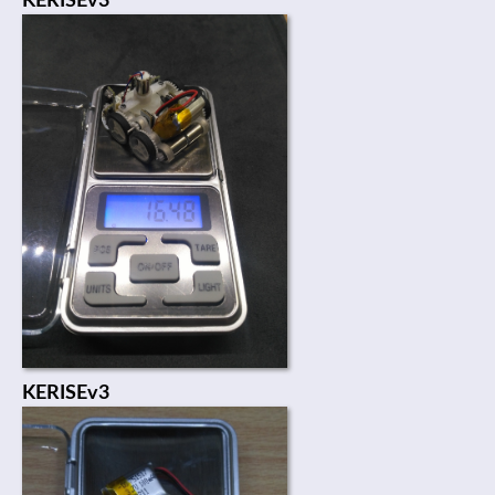
KERISEv3
KERISEv3