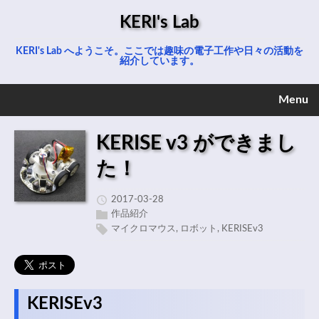
KERI's Lab
KERI's Lab へようこそ。ここでは趣味の電子工作や日々の活動を
紹介しています。
Menu
KERISE v3 ができまし
た！
2017-03-28
作品紹介
マイクロマウス
,
ロボット
,
KERISEv3
KERISEv3