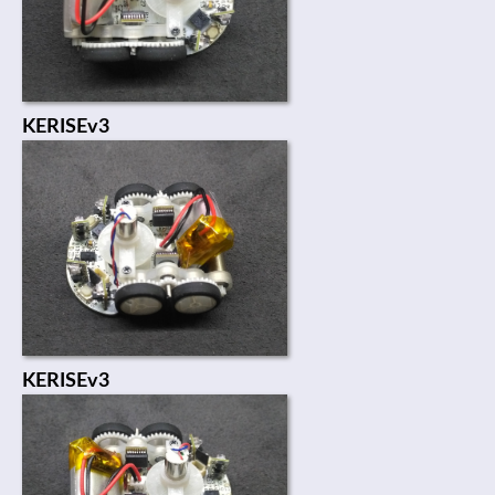
KERISEv3
KERISEv3