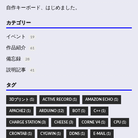
自作キーボード、はじめました。
カテゴリー
イベント
19
作品紹介
61
備忘録
28
説明記事
41
タグ
3Dプリント (1)
ACTIVE RECORD (1)
AMAZON ECHO (1)
APACHE2 (1)
ARDUINO (12)
BOT (1)
C++ (1)
CHARGE STATION (3)
CHEESE (3)
CORNE V4 (1)
CPU (1)
CRONTAB (1)
CYGWIN (1)
DDNS (1)
E-MAIL (1)