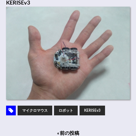
KERISEv3
マイクロマウス
ロボット
KERISEv3
« 前の投稿