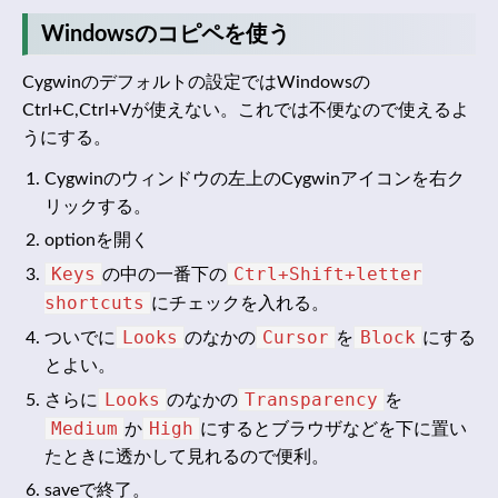
Windowsのコピペを使う
Cygwinのデフォルトの設定ではWindowsの
Ctrl+C,Ctrl+Vが使えない。これでは不便なので使えるよ
うにする。
Cygwinのウィンドウの左上のCygwinアイコンを右ク
リックする。
optionを開く
Keys
Ctrl+Shift+letter
の中の一番下の
shortcuts
にチェックを入れる。
Looks
Cursor
Block
ついでに
のなかの
を
にする
とよい。
Looks
Transparency
さらに
のなかの
を
Medium
High
か
にするとブラウザなどを下に置い
たときに透かして見れるので便利。
saveで終了。