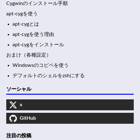
Cygwinのインストール手順
apt-cygを使う
apt-cygとは
apt-cygを使う理由
apt-cygをインストール
おまけ（各種設定）
Windowsのコピペを使う
デフォルトのシェルをzshにする
ソーシャル
x
GitHub
注目の投稿