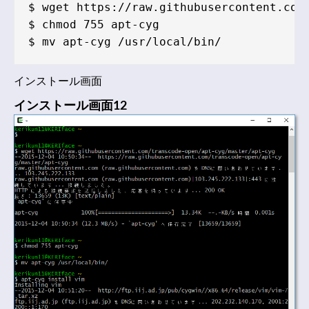
$ wget https://raw.githubusercontent.com/
$ chmod 755 apt-cyg

インストール画面
インストール画面12