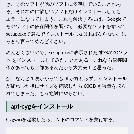
き、そのソフトが他のソフトに依存していることがあ
る。それなのに欲しいソフトだけインストールしても、
エラーになってしまう。これを解決するには、Googleで
そのソフトの依存関係を調べて、必要なソフトをすべて
setup.exeで選んでインストールしなければならない。は
っきり言ってめんどくさい。
めんどくさいので、setup.exeに表示された
すべてのソフ
ト
をインストールしてみたことがある。これなら依存関
係があっても全部あるんだから大丈夫！と思った。
が、なんど１晩かかってもDLが終わらず、インストール
が終わった後にサイズを確認したら
60GB
も容量を取ら
れてしまった。もう絶対にやらない。
apt-cygをインストール
Cygwinを起動したら、以下のコマンドを実行する。