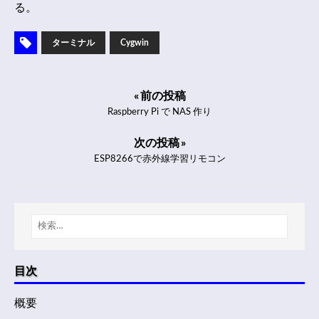
る。
ターミナル
Cygwin
« 前の投稿
Raspberry Pi で NAS 作り
次の投稿 »
ESP8266で赤外線学習リモコン
目次
概要