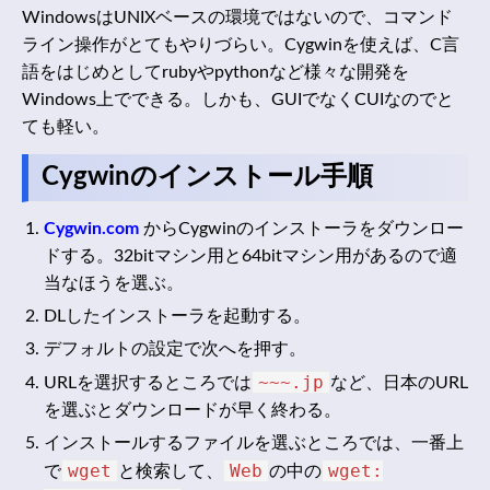
WindowsはUNIXベースの環境ではないので、コマンド
ライン操作がとてもやりづらい。Cygwinを使えば、C言
語をはじめとしてrubyやpythonなど様々な開発を
Windows上でできる。しかも、GUIでなくCUIなのでと
ても軽い。
Cygwinのインストール手順
Cygwin.com
からCygwinのインストーラをダウンロー
ドする。32bitマシン用と64bitマシン用があるので適
当なほうを選ぶ。
DLしたインストーラを起動する。
デフォルトの設定で次へを押す。
~~~.jp
URLを選択するところでは
など、日本のURL
を選ぶとダウンロードが早く終わる。
インストールするファイルを選ぶところでは、一番上
wget
Web
wget:
で
と検索して、
の中の