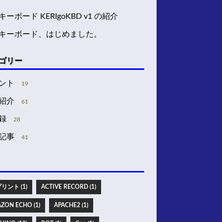
ーボード KERIgoKBD v1 の紹介
キーボード、はじめました。
ゴリー
ント
19
紹介
61
録
28
記事
41
リント (1)
ACTIVE RECORD (1)
ZON ECHO (1)
APACHE2 (1)