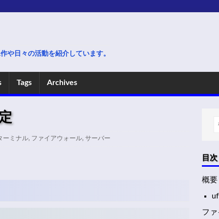
電子工作や日々の活動を紹介しています。
s
Tags
Archives
定
ターミナル
,
ファイアウォール
,
サーバー
目次
概要
u
ファ