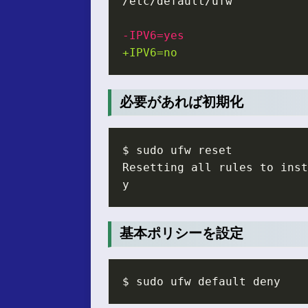
必要があれば初期化
Resetting all rules to inst
基本ポリシーを設定