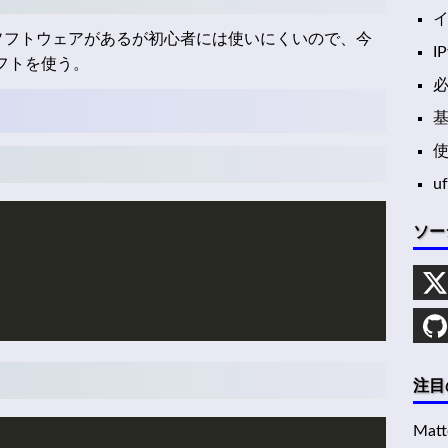
ールソフトウェアがあるが初心者には使いにくいので、今
I
フトを使う。
u
ソー
注目
Mat