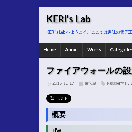
KERI's Lab
KERI's Lab へようこそ。ここでは趣味の
Home
About
Works
Categorie
ファイアウォールの設
2015-11-17
備忘録
Raspberry Pi
,
概要
ufw