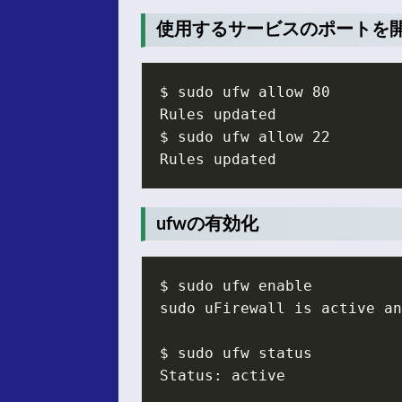
使用するサービスのポートを
ufwの有効化