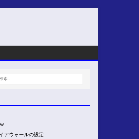
fw
イアウォールの設定