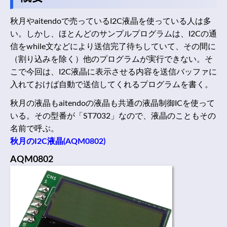
秋月やaitendoで売っているI2C液晶を使っている人は多
い。しかし、ほとんどのサンプルプログラムは、I2Cの通
信をwhile文などにより送信完了待ちしていて、その間に
（割り込みを除く）他のプログラムが実行できない。そ
こで今回は、I2C液晶に表示させる内容を送信バッファに
入れておけば自動で送信してくれるプログラムを書く。
秋月の液晶もaitendoの液晶も共通の液晶制御ICを使って
いる。その型番が「ST7032」なので、液晶のこともその
名前で呼ぶ。
秋月のI2C液晶(AQM0802)
AQM0802