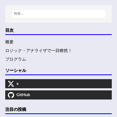
目次
概要
ロジック・アナライザで一目瞭然！
プログラム
ソーシャル
x
GitHub
注目の投稿