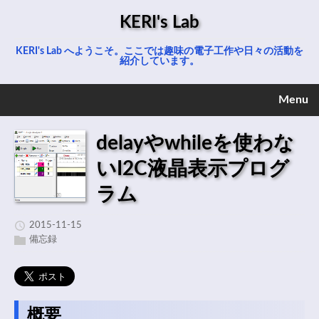
KERI's Lab
KERI's Lab へようこそ。ここでは趣味の電子工作や日々の活動を
紹介しています。
Menu
delayやwhileを使わな
いI2C液晶表示プログ
ラム
2015-11-15
備忘録
概要