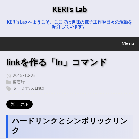
KERI's Lab
KERI's Lab へようこそ。ここでは趣味の電子工作や日々の活動を
紹介しています。
Menu
linkを作る「ln」コマンド
2015-10-28
備忘録
ターミナル
,
Linux
ハードリンクとシンボリックリン
ク